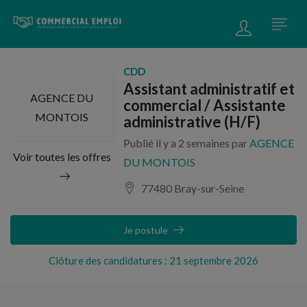
CDD
Assistant administratif et
AGENCE DU
commercial / Assistante
MONTOIS
administrative (H/F)
Publié il y a 2 semaines par
AGENCE
Voir toutes les offres
DU MONTOIS
77480 Bray-sur-Seine
Je postule
Clôture des candidatures : 21 septembre 2026