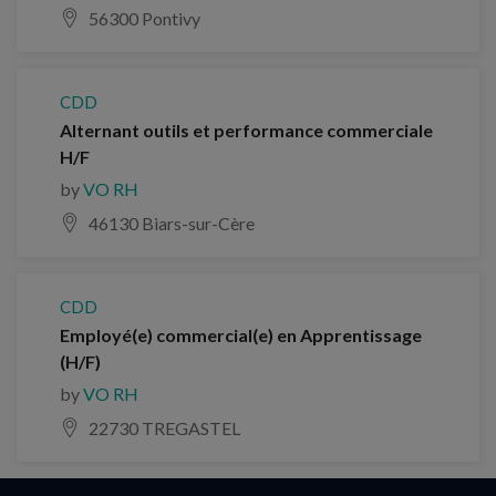
56300 Pontivy
CDD
Alternant outils et performance commerciale
H/F
by
VO RH
46130 Biars-sur-Cère
CDD
Employé(e) commercial(e) en Apprentissage
(H/F)
by
VO RH
22730 TREGASTEL