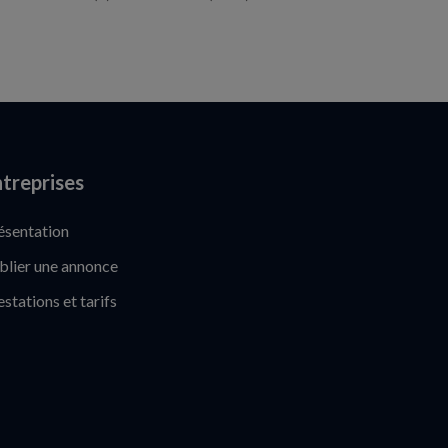
treprises
ésentation
blier une annonce
estations et tarifs