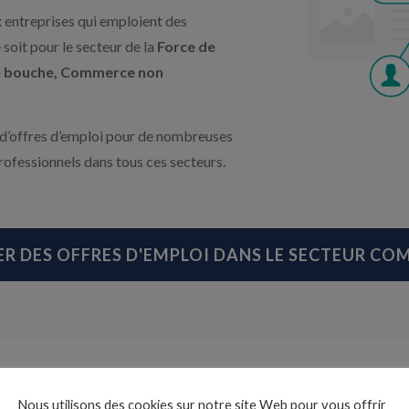
treprises qui emploient des
soit pour le secteur de la
Force de
de bouche, Commerce non
 d’offres d’emploi pour de nombreuses
rofessionnels dans tous ces secteurs.
ER DES OFFRES D'EMPLOI DANS LE SECTEUR C
Nous utilisons des cookies sur notre site Web pour vous offrir