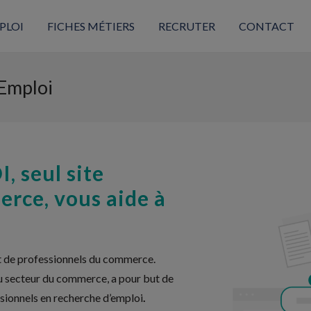
PLOI
FICHES MÉTIERS
RECRUTER
CONTACT
Emploi
seul site
rce, vous aide à
t de professionnels du commerce.
secteur du commerce, a pour but de
ssionnels en recherche d’emploi
.