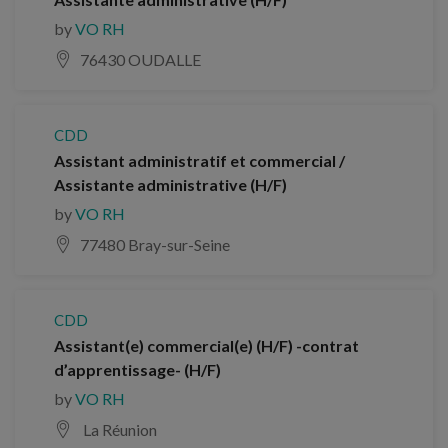
by
VO RH
76430 OUDALLE
CDD
Assistant administratif et commercial /
Assistante administrative (H/F)
by
VO RH
77480 Bray-sur-Seine
CDD
Assistant(e) commercial(e) (H/F) -contrat
d’apprentissage- (H/F)
by
VO RH
La Réunion