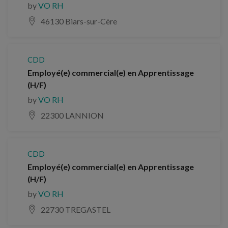
by
VO RH
46130 Biars-sur-Cère
CDD
Employé(e) commercial(e) en Apprentissage
(H/F)
by
VO RH
22300 LANNION
CDD
Employé(e) commercial(e) en Apprentissage
(H/F)
by
VO RH
22730 TREGASTEL