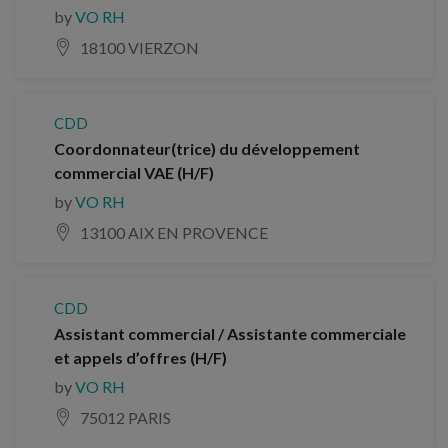
by
VO RH
18100 VIERZON
CDD
Coordonnateur(trice) du développement
commercial VAE (H/F)
by
VO RH
13100 AIX EN PROVENCE
CDD
Assistant commercial / Assistante commerciale
et appels d’offres (H/F)
by
VO RH
75012 PARIS