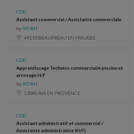
CDD
Assistant commercial / Assistante commerciale
by
VO RH
49110 BEAUPREAU EN MAUGES
CDD
Apprentissage Technico commercial/e piscine et
arrosage H/F
by
VO RH
13080 AIX EN PROVENCE
CDD
Assistant administratif et commercial /
Assistante administrative (H/F)