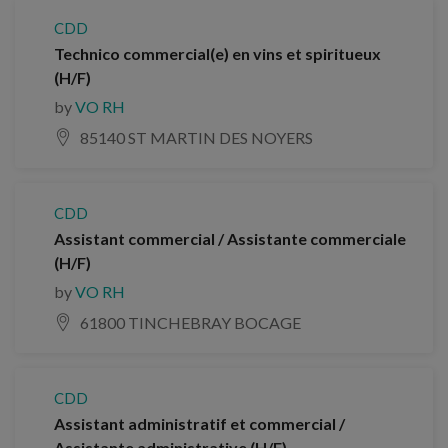
CDD
Technico commercial(e) en vins et spiritueux
(H/F)
by
VO RH
85140 ST MARTIN DES NOYERS
CDD
Assistant commercial / Assistante commerciale
(H/F)
by
VO RH
61800 TINCHEBRAY BOCAGE
CDD
Assistant administratif et commercial /
Assistante administrative (H/F)