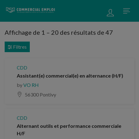
Affichage de
1
–
20
des résultats de 47
Filtres
CDD
Assistant(e) commercial(e) en alternance (H/F)
by
VO RH
56300 Pontivy
CDD
Alternant outils et performance commerciale
H/F