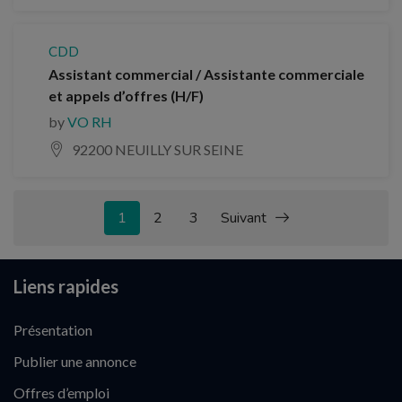
CDD
Assistant commercial / Assistante commerciale
et appels d’offres (H/F)
by
VO RH
92200 NEUILLY SUR SEINE
1
2
3
Suivant
Liens rapides
Présentation
Publier une annonce
Offres d’emploi