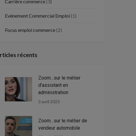
Carrière commerce
(3)
Evènement Commercial Emploi
(1)
Focus emploi commerce
(2)
rticles récents
Zoom…sur le métier
d’assistant en
administration
3 avril 2023
Zoom…sur le métier de
vendeur automobile