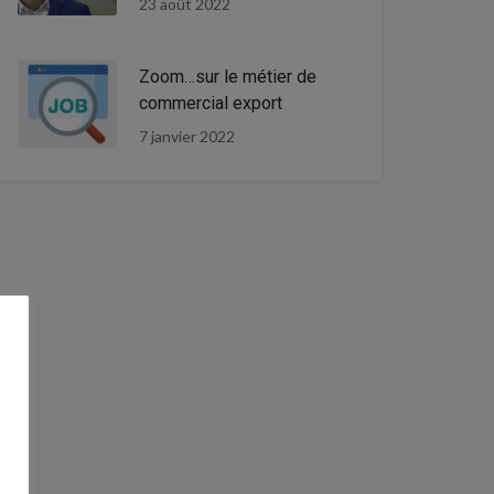
23 août 2022
Zoom…sur le métier de
commercial export
7 janvier 2022