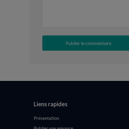
Liens rapides
Présentation
Publier une annonce