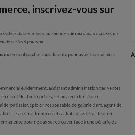
merce, inscrivez-vous sur
s le secteur du commerce, bon nombre de recruteurs « chassent »
nt de postes à pourvoir !
A
ois même embaucher tout de suite pour avoir les meilleurs
 Commercial évidemment, assistant administration des ventes
en clientèle d’entreprises, recouvreur de créances,
ide-pâtissier, épicier, responsable de galerie d’art, agent de
nalités, les restructurations et rachats dans le secteur du
 permanente pour ne pas se retrouver face à une pénurie de