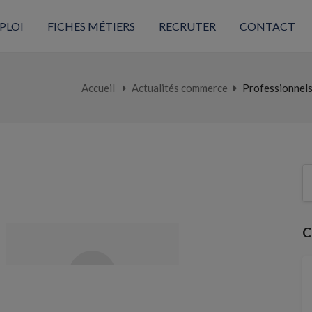
PLOI
FICHES MÉTIERS
RECRUTER
CONTACT
Accueil
Actualités commerce
Professionnels
C