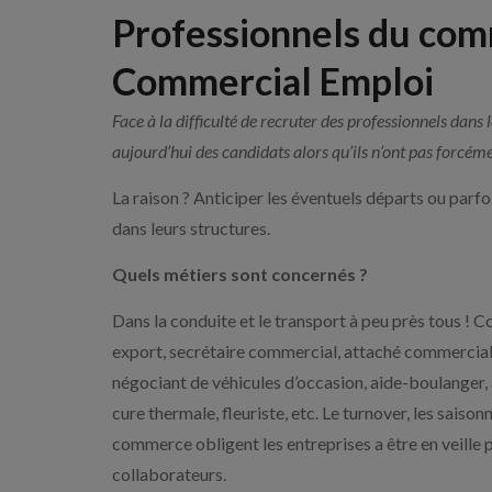
Professionnels du com
Commercial Emploi
Face à la difficulté de recruter des professionnels dan
aujourd’hui des candidats alors qu’ils n’ont pas forcéme
La raison ? Anticiper les éventuels départs ou parf
dans leurs structures.
Quels métiers sont concernés ?
Dans la conduite et le transport à peu près tous !
export, secrétaire commercial, attaché commercial 
négociant de véhicules d’occasion, aide-boulanger, a
cure thermale, fleuriste, etc. Le turnover, les saison
commerce obligent les entreprises a être en veille
collaborateurs.