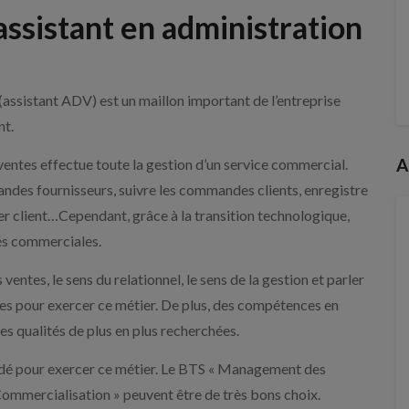
ssistant en administration
(assistant ADV) est un maillon important de l’entreprise
nt.
A
 ventes effectue toute la gestion d’un service commercial.
andes fournisseurs, suivre les commandes clients, enregistre
chier client…Cependant, grâce à la transition technologique,
tés commerciales.
entes, le sens du relationnel, le sens de la gestion et parler
es pour exercer ce métier. De plus, des compétences en
 qualités de plus en plus recherchées.
dé pour exercer ce métier. Le BTS « Management des
mmercialisation » peuvent être de très bons choix.