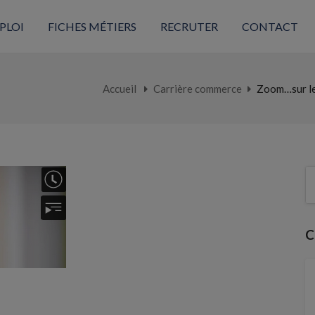
PLOI
FICHES MÉTIERS
RECRUTER
CONTACT
Accueil
Carrière commerce
Zoom…sur le 
C