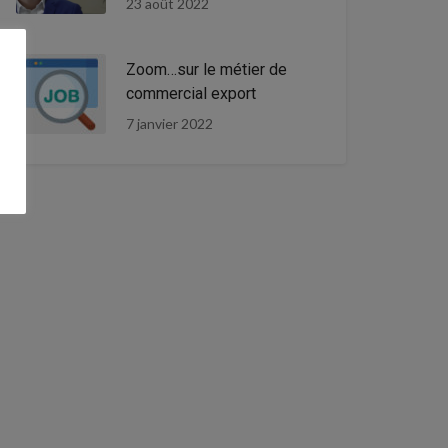
23 août 2022
Zoom…sur le métier de
commercial export
7 janvier 2022