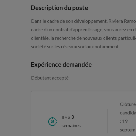
Description du poste
Dans le cadre de son développement, Riviera Ramo
cadre d’un contrat d’apprentissage, vous aurez en 
clientèle, la recherche de nouveaux clients particu
société sur les réseaux sociaux notamment.
Expérience demandée
Débutant accepté
Clôture
candida
3
Il y a
: 19
semaines
septem