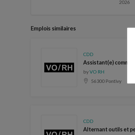
2026
Emplois similaires
CDD
Assistant(e) commerc
by
VO RH
56300 Pontivy
CDD
Alternant outils et 