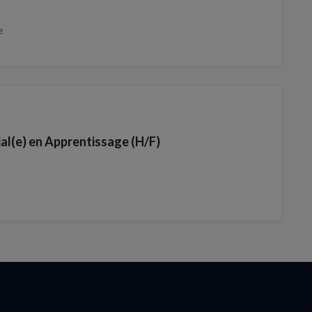
e
l(e) en Apprentissage (H/F)