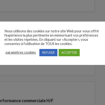
Nous utilisons des cookies sur notre site Web pour vous offrir
l'expérience la plus pertinente en mémorisant vos préférences
et les visites répétées. En cliquant sur «Accepter», vous
consentez à l'utilisation de TOUS les cookies.
ial(e) en alternance (H/F)
paramètres cookies
REFUSER
ACCEPTER
performance commerciale H/F