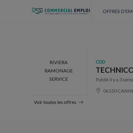
OFFRES D’EM
CDD
RIVIERA
TECHNICO
RAMONAGE
SERVICE
Publié il y a 3 sem
06150 CANN
Voir toutes les offres