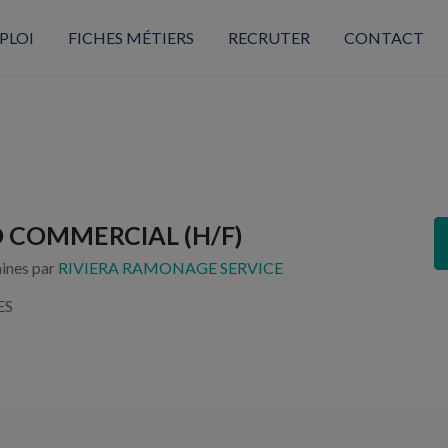
PLOI
FICHES MÉTIERS
RECRUTER
CONTACT
 COMMERCIAL (H/F)
aines par
RIVIERA RAMONAGE SERVICE
ES