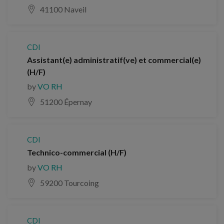
41100 Naveil
CDI
Assistant(e) administratif(ve) et commercial(e)
(H/F)
by
VO RH
51200 Épernay
CDI
Technico-commercial (H/F)
by
VO RH
59200 Tourcoing
CDI