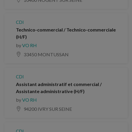
CDI
Technico-commercial / Technico-commerciale
(H/F)
by
VO RH
33450 MONTUSSAN
CDI
Assistant administratif et commercial /
Assistante administrative (H/F)
by
VO RH
94200 IVRY SUR SEINE
CDI