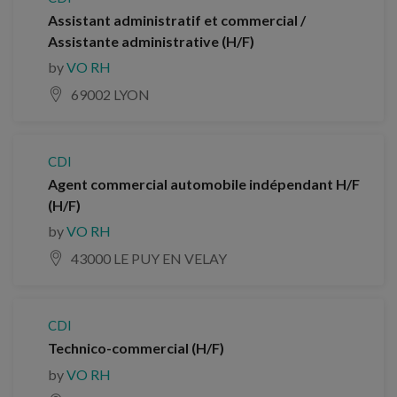
Assistant administratif et commercial /
Assistante administrative (H/F)
by
VO RH
69002 LYON
CDI
Agent commercial automobile indépendant H/F
(H/F)
by
VO RH
43000 LE PUY EN VELAY
CDI
Technico-commercial (H/F)
by
VO RH