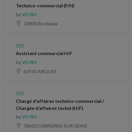
Technico-commercial (F/H)
by
VO RH
33000 Bordeaux
CDI
Assistant commercial H/F
by
VO RH
62510 ARQUES
CDI
Chargé d’affaires technico-commercial /
Chargée d’affaires techni (H/F)
by
VO RH
78420 CARRIERES-SUR-SEINE