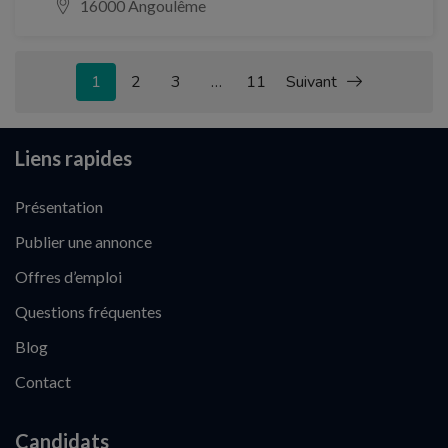
16000 Angoulême
1
2
3
…
11
Suivant
Liens rapides
Présentation
Publier une annonce
Offres d’emploi
Questions fréquentes
Blog
Contact
Candidats