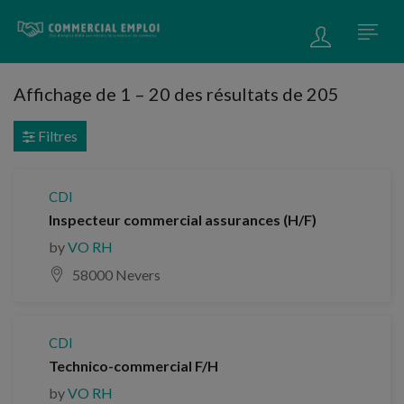
Affichage de
1
–
20
des résultats de 205
Filtres
CDI
Inspecteur commercial assurances (H/F)
by
VO RH
58000 Nevers
CDI
Technico-commercial F/H
by
VO RH