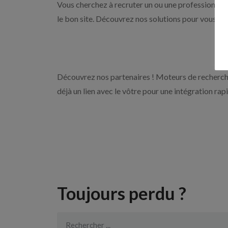
Vous cherchez à recruter un ou une professionnell
le bon site. Découvrez nos solutions pour vous aid
Découvrez nos partenaires ! Moteurs de recherche
déjà un lien avec le vôtre pour une intégration rap
Toujours perdu ?