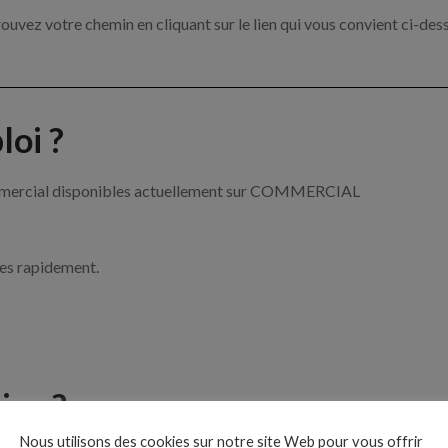
ouvez votre chemin en cliquant sur le lien qui vous convient ci-des
oi ?
commercial disponibles actuellement sur COMMERCIAL
ces rapidement.
ise ?
Nous utilisons des cookies sur notre site Web pour vous offrir