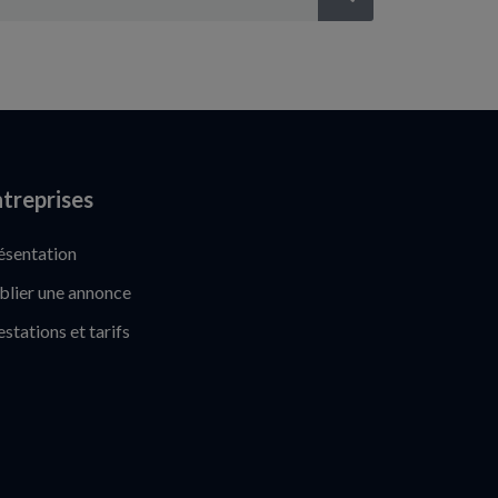
treprises
ésentation
blier une annonce
estations et tarifs