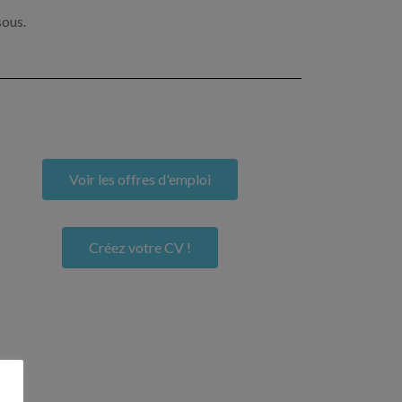
sous.
Voir les offres d'emploi
Créez votre CV !