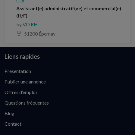
CDI
Assistant(e) administratif(ve) et commercial(e)
(H/F)
by
VO RH
51200 Épernay
Liens rapides
Présentation
Publier une annonce
Offres d’emploi
Questions fréquentes
Blog
Contact