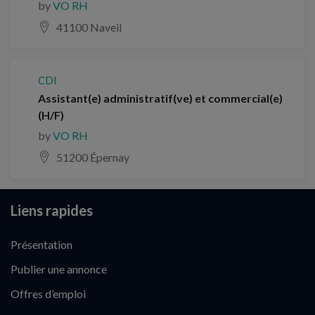
by
VO RH
41100 Naveil
CDI
Assistant(e) administratif(ve) et commercial(e)
(H/F)
by
VO RH
51200 Épernay
Liens rapides
Présentation
Publier une annonce
Offres d’emploi