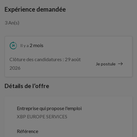
Expérience demandée
3 An(s)
2 mois
Il y a
Clôture des candidatures : 29 août
Je postule
2026
Détails de l’offre
Entreprise qui propose l'emploi
XBP EUROPE SERVICES
Référence