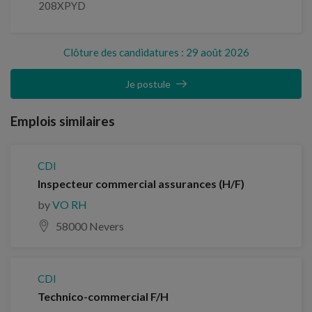
208XPYD
Clôture des candidatures : 29 août 2026
Je postule
Emplois similaires
CDI
Inspecteur commercial assurances (H/F)
by
VO RH
58000 Nevers
CDI
Technico-commercial F/H