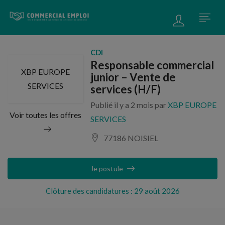
CDI
Responsable commercial
XBP EUROPE
junior – Vente de
SERVICES
services (H/F)
Publié il y a 2 mois par
XBP EUROPE
Voir toutes les offres
SERVICES
77186 NOISIEL
Je postule
Clôture des candidatures : 29 août 2026