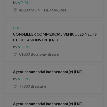
by
VO RH
40000 MONT DE MARSAN
CDI
CONSEILLER COMMERCIAL VEHICULES NEUFS
ET OCCASIONS H/F (H/F)
by
VO RH
01000 Bourg-en-Bresse
Agent commercial indépendant(e) (H/F)
by
VO RH
79300 Bressuire
Agent commercial indépendant(e) (H/F)