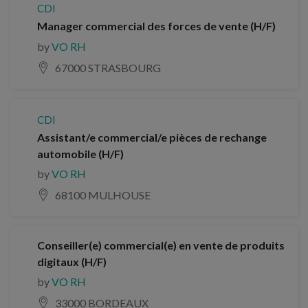
CDI
Manager commercial des forces de vente (H/F)
by
VO RH
67000 STRASBOURG
CDI
Assistant/e commercial/e pièces de rechange
automobile (H/F)
by
VO RH
68100 MULHOUSE
Conseiller(e) commercial(e) en vente de produits
digitaux (H/F)
by
VO RH
33000 BORDEAUX