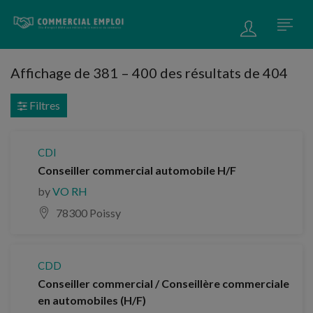
Affichage de
381
–
400
des résultats de 404
Filtres
CDI
Conseiller commercial automobile H/F
by
VO RH
78300 Poissy
CDD
Conseiller commercial / Conseillère commerciale
en automobiles (H/F)