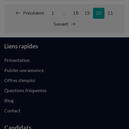
Précédent
1
…
18
19
20
21
Suivant
Liens rapides
Présentation
Publier une annonce
Offres d’emploi
Questions fréquentes
Blog
Contact
Candidats