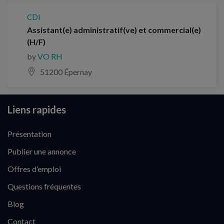
CDI
Assistant(e) administratif(ve) et commercial(e)
(H/F)
by
VO RH
51200 Épernay
Liens rapides
Présentation
Publier une annonce
Offres d’emploi
Questions fréquentes
Blog
Contact