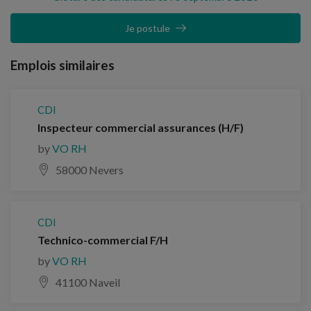
Je postule
Emplois similaires
CDI
Inspecteur commercial assurances (H/F)
by
VO RH
58000 Nevers
CDI
Technico-commercial F/H
by
VO RH
41100 Naveil