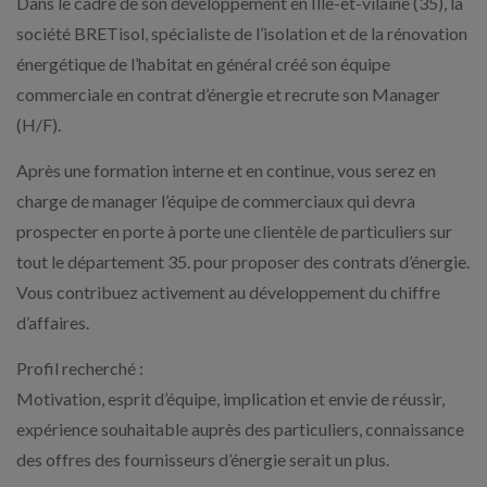
Dans le cadre de son développement en Ille-et-vilaine (35), la
société BRETisol, spécialiste de l’isolation et de la rénovation
énergétique de l’habitat en général créé son équipe
commerciale en contrat d’énergie et recrute son Manager
(H/F).
Après une formation interne et en continue, vous serez en
charge de manager l’équipe de commerciaux qui devra
prospecter en porte à porte une clientèle de particuliers sur
tout le département 35. pour proposer des contrats d’énergie.
Vous contribuez activement au développement du chiffre
d’affaires.
Profil recherché :
Motivation, esprit d’équipe, implication et envie de réussir,
expérience souhaitable auprès des particuliers, connaissance
des offres des fournisseurs d’énergie serait un plus.