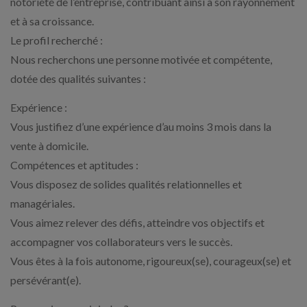
notoriété de l’entreprise, contribuant ainsi à son rayonnement
et à sa croissance.
Le profil recherché :
Nous recherchons une personne motivée et compétente,
dotée des qualités suivantes :
Expérience :
Vous justifiez d’une expérience d’au moins 3 mois dans la
vente à domicile.
Compétences et aptitudes :
Vous disposez de solides qualités relationnelles et
managériales.
Vous aimez relever des défis, atteindre vos objectifs et
accompagner vos collaborateurs vers le succès.
Vous êtes à la fois autonome, rigoureux(se), courageux(se) et
persévérant(e).