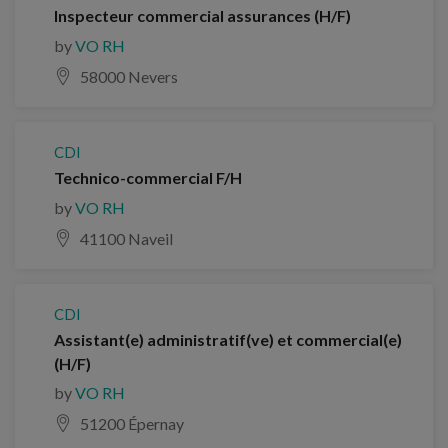
Inspecteur commercial assurances (H/F)
by
VO RH
58000 Nevers
CDI
Technico-commercial F/H
by
VO RH
41100 Naveil
CDI
Assistant(e) administratif(ve) et commercial(e)
(H/F)
by
VO RH
51200 Épernay