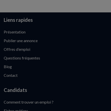
Liens rapides
Présentation
Publier une annonce
Offres d’emploi
Questions fréquentes
Blog
Contact
Candidats
Comment trouver un emploi ?
Fiches métiers