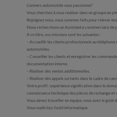
L’univers automobile vous passionne?
Vous cherchez à vous réaliser dans un groupe en pl
Rejoignez nous, nous sommes faits pour relever en
Nous recherchons un Assistant.e commercial.e de
A ce titre, vos missions sont les suivantes :
– Accueillir les clients professionnels au téléphone 
automobiles.
– Conseiller les clients et enregistrer les command
documentation interne.
– Réaliser des ventes additionnelles.
– Réaliser des appels sortants dans le cadre de ca
Votre profil : expérience significative dans le dom
connaissance technique des pièces de rechange et 
Vous aimez travailler en équipe, vous avez le goût du
Vous maîtrisez l’outil informatique.