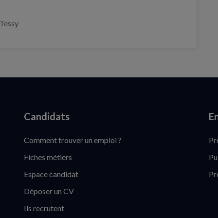
Tessy
Candidats
En
Comment trouver un emploi ?
Pr
Fiches métiers
Pu
Espace candidat
Pr
Déposer un CV
Ils recrutent