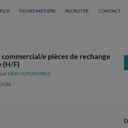
PLOI
FICHES MÉTIERS
RECRUTER
CONTACT
e commercial/e pièces de rechange
 (H/F)
s par
HESS AUTOMOBILE
OUSE
D