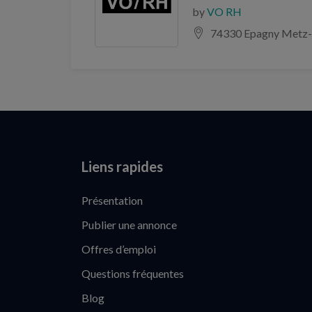
by
VO RH
74330 Epagny Metz-
Liens rapides
Présentation
Publier une annonce
Offres d’emploi
Questions fréquentes
Blog