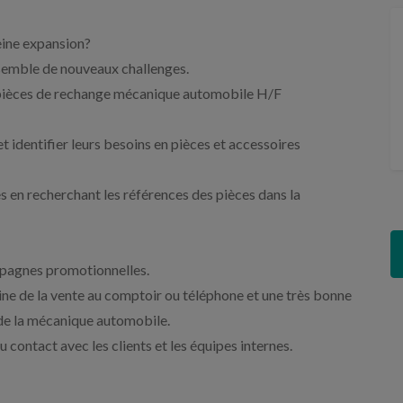
eine expansion?
semble de nouveaux challenges.
 pièces de rechange mécanique automobile H/F
et identifier leurs besoins en pièces et accessoires
es en recherchant les références des pièces dans la
mpagnes promotionnelles.
aine de la vente au comptoir ou téléphone et une très bonne
de la mécanique automobile.
 contact avec les clients et les équipes internes.