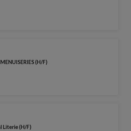
MENUISERIES (H/F)
N
 Literie (H/F)