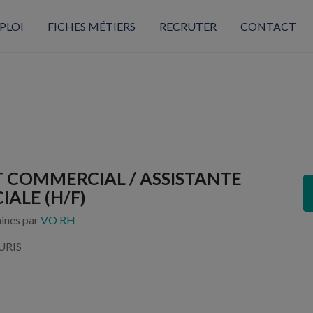
PLOI
FICHES MÉTIERS
RECRUTER
CONTACT
T COMMERCIAL / ASSISTANTE
ALE (H/F)
aines par
VO RH
URIS