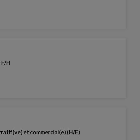
 F/H
ratif(ve) et commercial(e) (H/F)