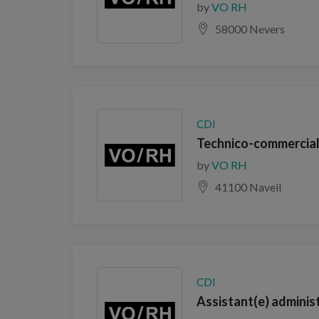
by
VO RH
58000 Nevers
CDI
Technico-commercial
by
VO RH
41100 Naveil
CDI
Assistant(e) administ