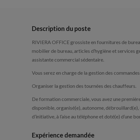
Description du poste
RIVIERA OFFICE grossiste en fournitures de burea
mobilier de bureau, articles d’hygiène et services g
assistante commercial sédentaire.
Vous serez en charge de la gestion des commandes c
Organiser la gestion des tournées des chauffeurs.
De formation commerciale, vous avez une première ex
disponible, organisé(e), autonome, débrouillard(e
d’initiative, à l’aise au téléphone et doté(e) d’une
Expérience demandée