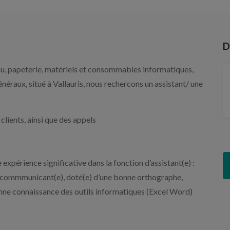
D
u, papeterie, matériels et consommables informatiques,
énéraux, situé à Vallauris, nous rechercons un assistant/ une
lients, ainsi que des appels
périence significative dans la fonction d’assistant(e) :
), commmunicant(e), doté(e) d’une bonne orthographe,
 bonne connaissance des outils informatiques (Excel Word)