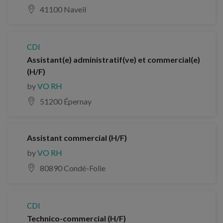
41100 Naveil
CDI
Assistant(e) administratif(ve) et commercial(e)
(H/F)
by
VO RH
51200 Épernay
Assistant commercial (H/F)
by
VO RH
80890 Condé-Folie
CDI
Technico-commercial (H/F)