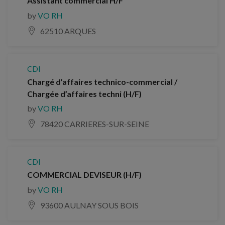
Assistant commercial H/F
by
VO RH
62510 ARQUES
CDI
Chargé d’affaires technico-commercial /
Chargée d’affaires techni (H/F)
by
VO RH
78420 CARRIERES-SUR-SEINE
CDI
COMMERCIAL DEVISEUR (H/F)
by
VO RH
93600 AULNAY SOUS BOIS