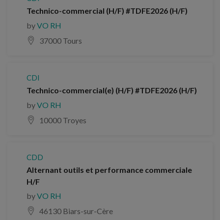
Technico-commercial (H/F) #TDFE2026 (H/F)
by
VO RH
37000 Tours
CDI
Technico-commercial(e) (H/F) #TDFE2026 (H/F)
by
VO RH
10000 Troyes
CDD
Alternant outils et performance commerciale
H/F
by
VO RH
46130 Biars-sur-Cère