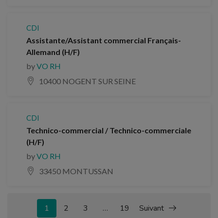
CDI
Assistante/Assistant commercial Français-
Allemand (H/F)
by
VO RH
10400 NOGENT SUR SEINE
CDI
Technico-commercial / Technico-commerciale
(H/F)
by
VO RH
33450 MONTUSSAN
1
2
3
…
19
Suivant