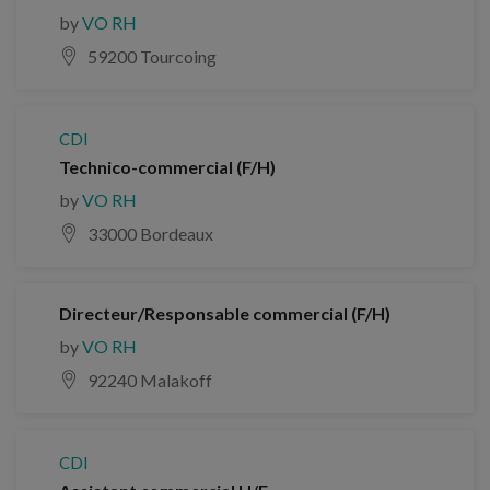
by
VO RH
59200 Tourcoing
CDI
Technico-commercial (F/H)
by
VO RH
33000 Bordeaux
Directeur/Responsable commercial (F/H)
by
VO RH
92240 Malakoff
CDI