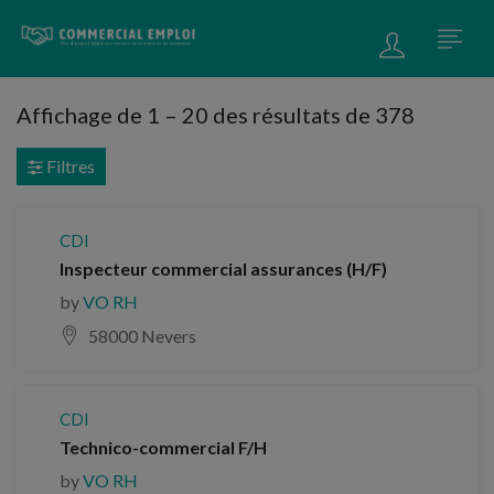
Affichage de
1
–
20
des résultats de 378
Filtres
CDI
Inspecteur commercial assurances (H/F)
by
VO RH
58000 Nevers
CDI
Technico-commercial F/H
by
VO RH