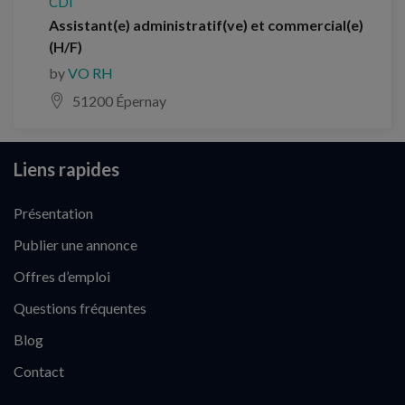
CDI
Assistant(e) administratif(ve) et commercial(e)
(H/F)
by
VO RH
51200 Épernay
Liens rapides
Présentation
Publier une annonce
Offres d’emploi
Questions fréquentes
Blog
Contact