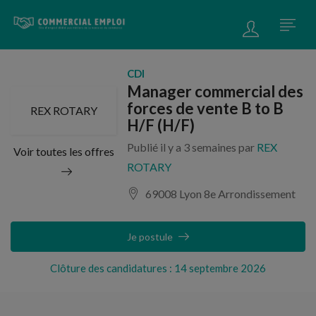
CDI
Manager commercial des
forces de vente B to B
REX ROTARY
H/F (H/F)
Publié il y a 3 semaines par
REX
Voir toutes les offres
ROTARY
69008 Lyon 8e Arrondissement
Je postule
Clôture des candidatures : 14 septembre 2026