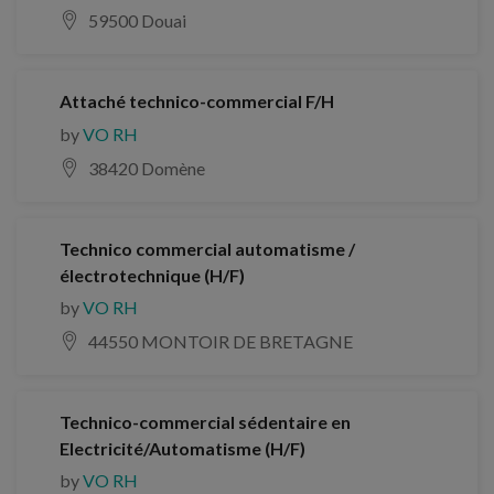
59500 Douai
Attaché technico-commercial F/H
by
VO RH
38420 Domène
Technico commercial automatisme /
électrotechnique (H/F)
by
VO RH
44550 MONTOIR DE BRETAGNE
Technico-commercial sédentaire en
Electricité/Automatisme (H/F)
by
VO RH