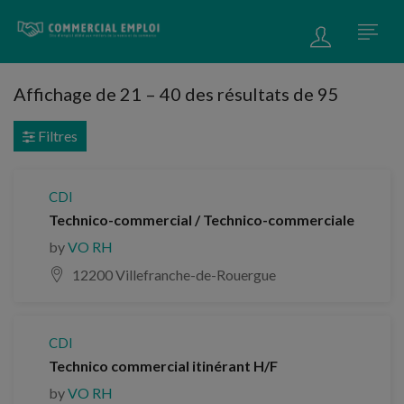
Affichage de
21
–
40
des résultats de 95
Filtres
CDI
Technico-commercial / Technico-commerciale
by
VO RH
12200 Villefranche-de-Rouergue
CDI
Technico commercial itinérant H/F
by
VO RH