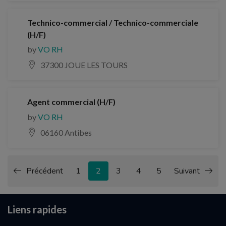
Technico-commercial / Technico-commerciale
(H/F)
by
VO RH
37300 JOUE LES TOURS
Agent commercial (H/F)
by
VO RH
06160 Antibes
Précédent
1
2
3
4
5
Suivant
Liens rapides