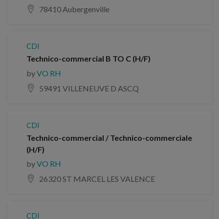
78410 Aubergenville
CDI
Technico-commercial B TO C (H/F)
by
VO RH
59491 VILLENEUVE D ASCQ
CDI
Technico-commercial / Technico-commerciale
(H/F)
by
VO RH
26320 ST MARCEL LES VALENCE
CDI