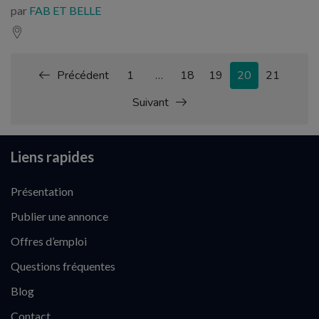
par
FAB ET BELLE
Précédent
1
…
18
19
20
21
Suivant
Liens rapides
Présentation
Publier une annonce
Offres d’emploi
Questions fréquentes
Blog
Contact