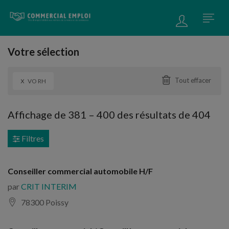
Votre sélection
x
Tout effacer
VO RH
Affichage de
381
–
400
des résultats de 404
Filtres
Conseiller commercial automobile H/F
par
CRIT INTERIM
78300 Poissy