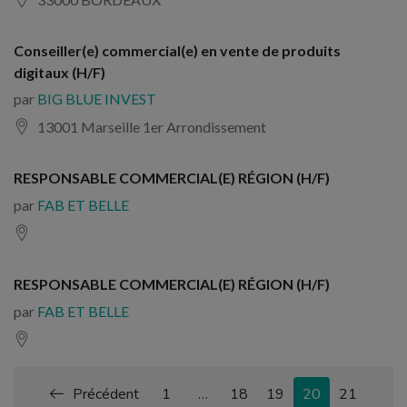
Conseiller(e) commercial(e) en vente de produits
digitaux (H/F)
par
BIG BLUE INVEST
13001 Marseille 1er Arrondissement
RESPONSABLE COMMERCIAL(E) RÉGION (H/F)
par
FAB ET BELLE
RESPONSABLE COMMERCIAL(E) RÉGION (H/F)
par
FAB ET BELLE
Précédent
1
…
18
19
20
21