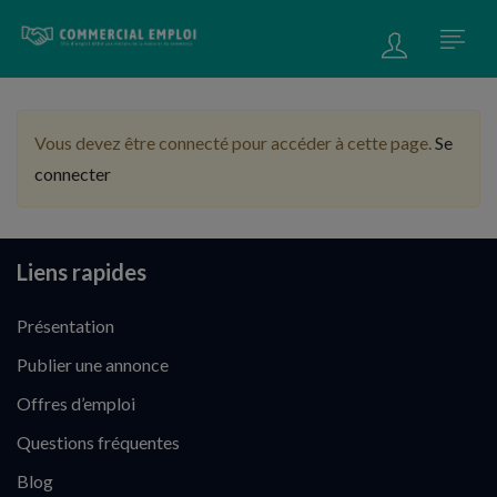
Vous devez être connecté pour accéder à cette page.
Se
connecter
Liens rapides
Présentation
Publier une annonce
Offres d’emploi
Questions fréquentes
Blog