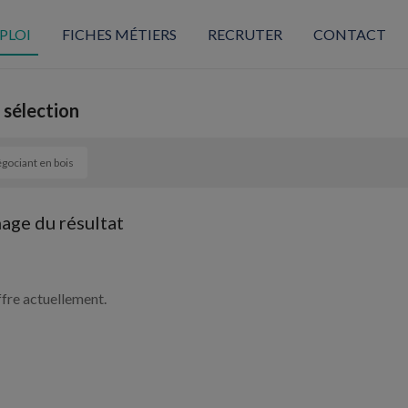
PLOI
FICHES MÉTIERS
RECRUTER
CONTACT
 sélection
gociant en bois
hage du résultat
ffre actuellement.