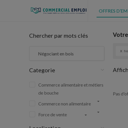
OFFRES D’EM
Votre
Chercher par mots clés
x
Né
Affic
Categorie
Commerce alimentaire et métiers
de bouche
Pas d'o
Commerce non alimentaire
Force de vente