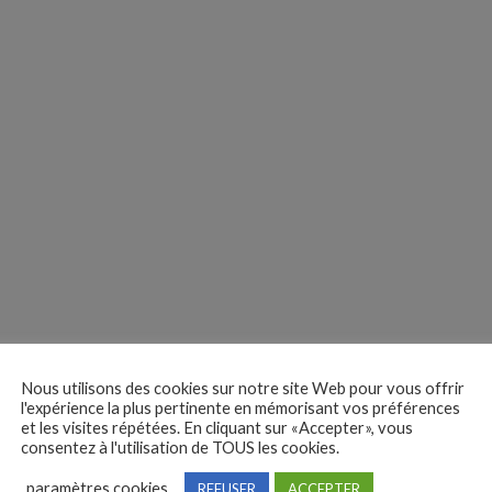
Nous utilisons des cookies sur notre site Web pour vous offrir
l'expérience la plus pertinente en mémorisant vos préférences
et les visites répétées. En cliquant sur «Accepter», vous
consentez à l'utilisation de TOUS les cookies.
paramètres cookies
REFUSER
ACCEPTER