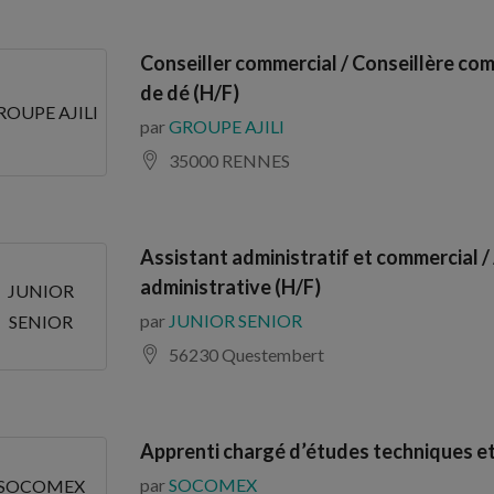
Conseiller commercial / Conseillère com
de dé (H/F)
ROUPE AJILI
par
GROUPE AJILI
35000 RENNES
Assistant administratif et commercial /
administrative (H/F)
JUNIOR
par
JUNIOR SENIOR
SENIOR
56230 Questembert
Apprenti chargé d’études techniques e
par
SOCOMEX
SOCOMEX