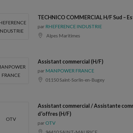
TECHNICO COMMERCIAL H/F Sud – Est
HEFERENCE
par
RHEFERENCE INDUSTRIE
INDUSTRIE
Alpes Maritimes
Assistant commercial (H/F)
ANPOWER
par
MANPOWER FRANCE
FRANCE
01150 Saint-Sorlin-en-Bugey
Assistant commercial / Assistante comm
d’offres (H/F)
OTV
par
OTV
94410 SAINT-MAURICE