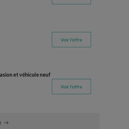
Voir l'offre
asion et véhicule neuf
Voir l'offre
t