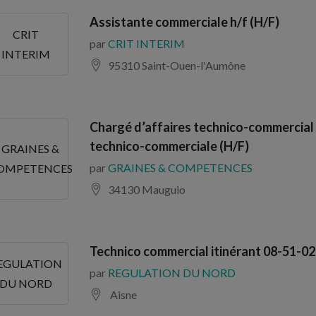
Assistante commerciale h/f (H/F)
CRIT
par
CRIT INTERIM
INTERIM
95310 Saint-Ouen-l'Aumône
Chargé d’affaires technico-commercial 
technico-commerciale (H/F)
GRAINES &
par
GRAINES & COMPETENCES
OMPETENCES
34130 Mauguio
Technico commercial itinérant 08-51-02
EGULATION
par
REGULATION DU NORD
DU NORD
Aisne