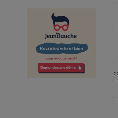
Calvados
Charente
Charente-Maritime
Cher
Corrèze
Côte-d'Or
Côtes-d'Armor
C
Deux-Sèvres
Dordogne
Doubs
Drôme
Essonne