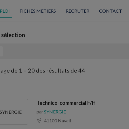
PLOI
FICHES MÉTIERS
RECRUTER
CONTACT
 sélection
hage de
1
–
20
des résultats de 44
Technico-commercial F/H
par
SYNERGIE
SYNERGIE
41100 Naveil