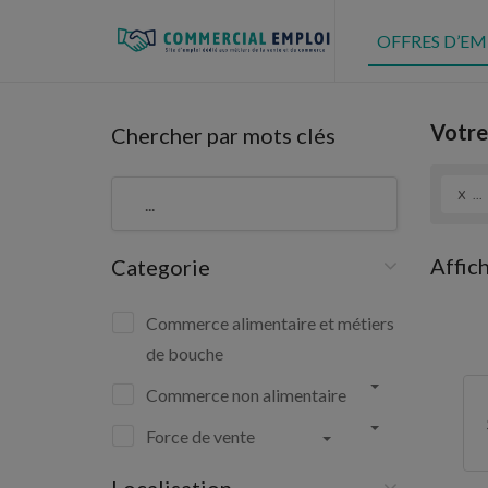
OFFRES D’EM
Votre
Chercher par mots clés
x
...
Affic
Categorie
Commerce alimentaire et métiers
de bouche
Commerce non alimentaire
Force de vente