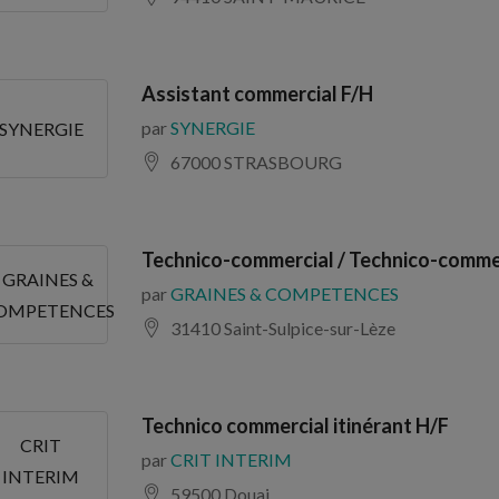
Assistant commercial F/H
par
SYNERGIE
SYNERGIE
67000 STRASBOURG
Technico-commercial / Technico-comme
GRAINES &
par
GRAINES & COMPETENCES
OMPETENCES
31410 Saint-Sulpice-sur-Lèze
Technico commercial itinérant H/F
CRIT
par
CRIT INTERIM
INTERIM
59500 Douai