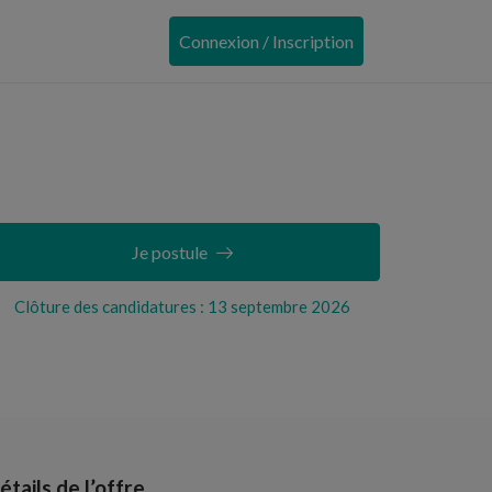
Connexion / Inscription
Je postule
Clôture des candidatures : 13 septembre 2026
étails de l’offre