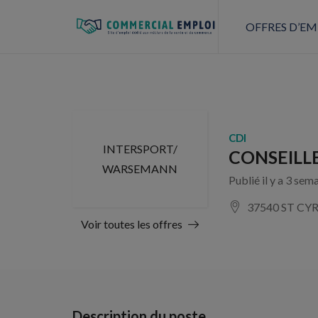
OFFRES D’EM
CDI
INTERSPORT/
CONSEILLE
WARSEMANN
Publié il y a 3 sem
37540 ST CYR
Voir toutes les offres
Description du poste