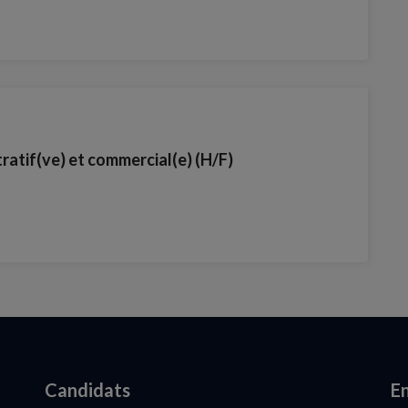
ratif(ve) et commercial(e) (H/F)
Candidats
En