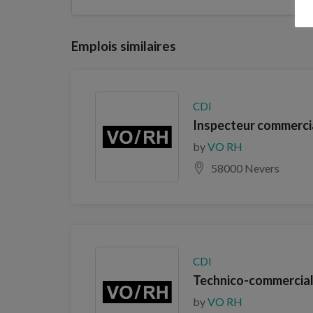
Emplois similaires
CDI
Inspecteur commercia
by
VO RH
58000 Nevers
CDI
Technico-commercial
by
VO RH