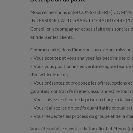
Nous recherchons un(e) CONSEILLER(E) COMMERC
INTERSPORT AUDI à SAINT CYR SUR LOIRE (37)
Conseiller, accompagner et satisfaire tels sont les
et fidéliser les clients.
Commercial(e) dans l’âme vous aurez pour missions
– Vous écoutez et vous analysez les besoins des cli
– Vous vous positionnez en véritable apporteur de s
d’un véhicule neuf ;
– Vous présentez et proposez les offres, options e
garanties, contrat d’entretien, assurances), le tout 
– Vous suivez le client de la prise en charge à la liv
– Vous réalisez les objectifs quantitatifs et qualitati
– Vous respectez les process du groupe et de la ma
Vous êtes à l’aise dans la relation client et êtes un