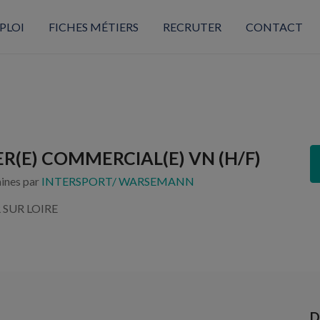
PLOI
FICHES MÉTIERS
RECRUTER
CONTACT
R(E) COMMERCIAL(E) VN (H/F)
aines par
INTERSPORT/ WARSEMANN
 SUR LOIRE
D