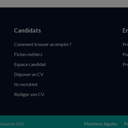
Candidats
En
Comment trouver un emploi ?
Pr
Fiches métiers
Pu
Espace candidat
Pr
Déposer un CV
Ils recrutent
Rédiger son CV
nbauche SAS
Mentions légales
Po