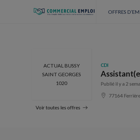
OFFRES D’EM
CDI
ACTUAL BUSSY
Assistant(
SAINT GEORGES
1020
Publié il y a 2 sem
77164 Ferrièr
Voir toutes les offres