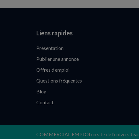
Liens rapides
Présentation
Publier une annonce
Offres d’emploi
Questions fréquentes
Blog
Contact
COMMERCIAL-EMPLOI un site de l’univers Jea