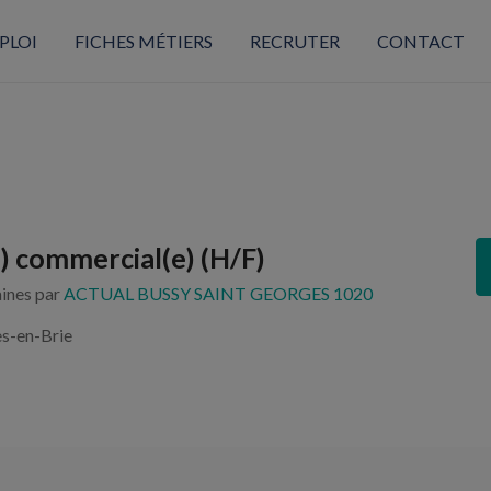
PLOI
FICHES MÉTIERS
RECRUTER
CONTACT
e) commercial(e) (H/F)
aines par
ACTUAL BUSSY SAINT GEORGES 1020
es-en-Brie