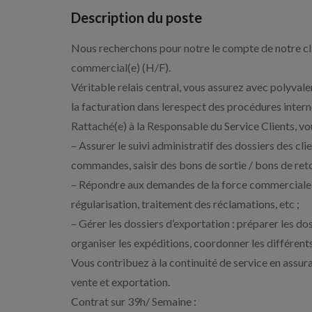
Description du poste
Nous recherchons pour notre le compte de notre clien
commercial(e) (H/F).
Véritable relais central, vous assurez avec polyvale
la facturation dans lerespect des procédures intern
Rattaché(e) à la Responsable du Service Clients, vo
– Assurer le suivi administratif des dossiers des clie
commandes, saisir des bons de sortie / bons de reto
– Répondre aux demandes de la force commerciale et t
régularisation, traitement des réclamations, etc ;
– Gérer les dossiers d’exportation : préparer les d
organiser les expéditions, coordonner les différents 
Vous contribuez à la continuité de service en assurant
vente et exportation.
Contrat sur 39h/ Semaine :