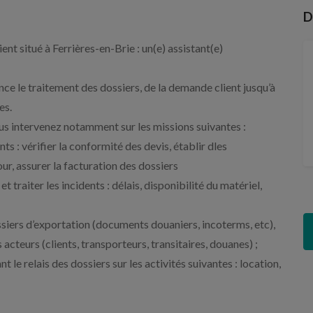
D
t situé à Ferrières-en-Brie : un(e) assistant(e)
nce le traitement des dossiers, de la demande client jusqu’à
es.
us intervenez notamment sur les missions suivantes :
nts : vérifier la conformité des devis, établir dles
ur, assurer la facturation des dossiers
raiter les incidents : délais, disponibilité du matériel,
ossiers d’exportation (documents douaniers, incoterms, etc),
acteurs (clients, transporteurs, transitaires, douanes) ;
 le relais des dossiers sur les activités suivantes : location,