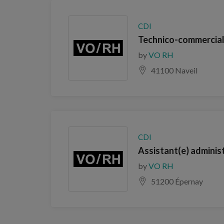
CDI
Technico-commercial
by
VO RH
41100 Naveil
CDI
Assistant(e) administ
by
VO RH
51200 Épernay