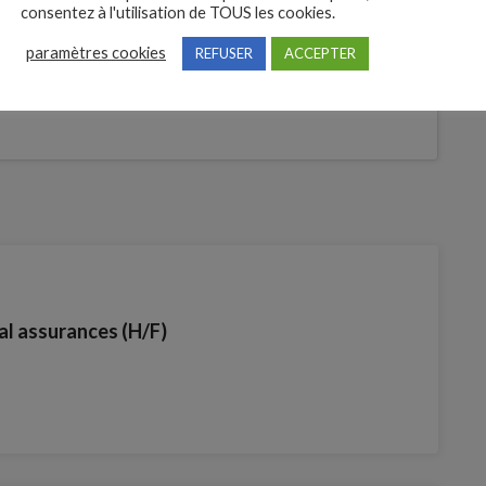
consentez à l'utilisation de TOUS les cookies.
tures
Je postule
paramètres cookies
REFUSER
ACCEPTER
bre
l assurances (H/F)