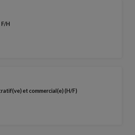
 F/H
ratif(ve) et commercial(e) (H/F)