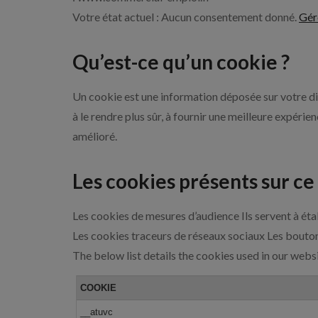
Votre état actuel : Aucun consentement donné.
Gér
Qu’est-ce qu’un cookie ?
Un cookie est une information déposée sur votre dis
à le rendre plus sûr, à fournir une meilleure expéri
amélioré.
Les cookies présents sur ce 
Les cookies de mesures d’audience Ils servent à établ
Les cookies traceurs de réseaux sociaux Les boutons
The below list details the cookies used in our websi
COOKIE
__atuvc