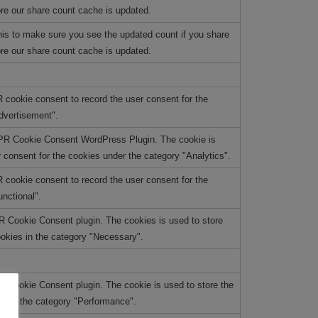
fore our share count cache is updated.
his to make sure you see the updated count if you share
fore our share count cache is updated.
 cookie consent to record the user consent for the
dvertisement".
DPR Cookie Consent WordPress Plugin. The cookie is
consent for the cookies under the category "Analytics".
 cookie consent to record the user consent for the
unctional".
R Cookie Consent plugin. The cookies is used to store
ookies in the category "Necessary".
R Cookie Consent plugin. The cookie is used to store the
es in the category "Performance".