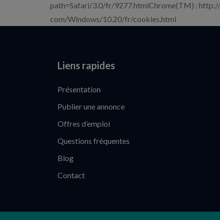
path=Safari/3.0/fr/9277.htmlChrome(TM) : http:
com/Windows/10.20/fr/cookies.html
Liens rapides
Présentation
Publier une annonce
Offres d’emploi
Questions fréquentes
Blog
Contact