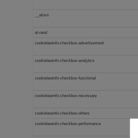
__atuvs
at-rand
cookielawinfo-checkbox-advertisement
cookielawinfo-checkbox-analytics
cookielawinfo-checkbox-functional
cookielawinfo-checkbox-necessary
cookielawinfo-checkbox-others
cookielawinfo-checkbox-performance