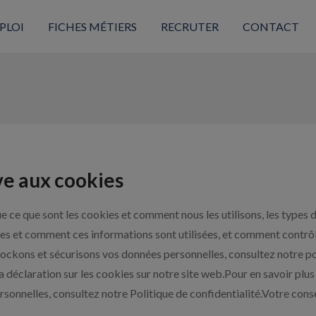
PLOI
FICHES MÉTIERS
RECRUTER
CONTACT
ive aux cookies
 ce que sont les cookies et comment nous les utilisons, les types de
ies et comment ces informations sont utilisées, et comment contrôl
stockons et sécurisons vos données personnelles, consultez notre po
a déclaration sur les cookies sur notre site web.Pour en savoir p
sonnelles, consultez notre Politique de confidentialité.Votre con