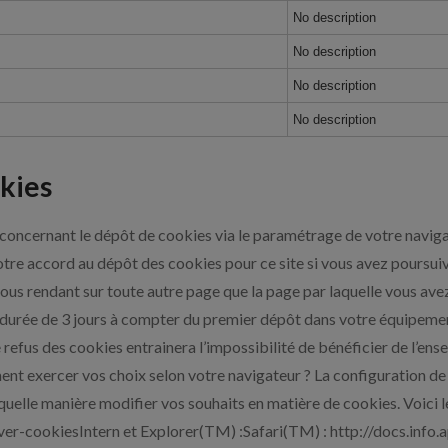
No description
No description
No description
No description
okies
concernant le dépôt de cookies via le paramétrage de votre navig
tre accord au dépôt des cookies pour ce site si vous avez poursuiv
n vous rendant sur toute autre page que la page par laquelle vous ave
 durée de 3 jours à compter du premier dépôt dans votre équipemen
 refus des cookies entrainera l’impossibilité de bénéficier de l’ense
 exercer vos choix selon votre navigateur ? La configuration de c
quelle manière modifier vos souhaits en matière de cookies. Voici 
iver-cookiesIntern et Explorer(TM) :Safari(TM) : http://docs.info.