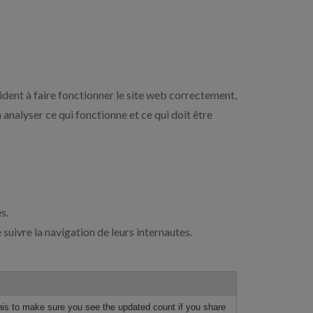
ident à faire fonctionner le site web correctement,
 analyser ce qui fonctionne et ce qui doit être
s.
suivre la navigation de leurs internautes.
his to make sure you see the updated count if you share