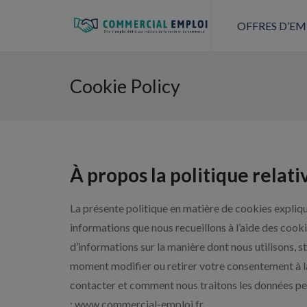
OFFRES D’EM
Cookie Policy
À propos la politique relat
La présente politique en matière de cookies explique
informations que nous recueillons à l’aide des cook
d’informations sur la manière dont nous utilisons, 
moment modifier ou retirer votre consentement à l
contacter et comment nous traitons les données per
: www.commercial-emploi.fr