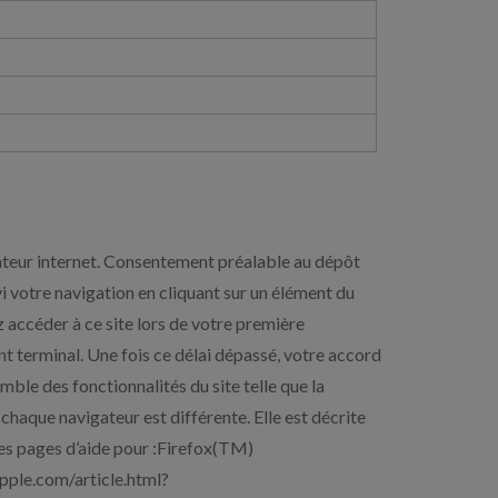
ateur internet. Consentement préalable au dépôt
i votre navigation en cliquant sur un élément du
z accéder à ce site lors de votre première
t terminal. Une fois ce délai dépassé, votre accord
mble des fonctionnalités du site telle que la
haque navigateur est différente. Elle est décrite
les pages d’aide pour :Firefox(TM)
apple.com/article.html?