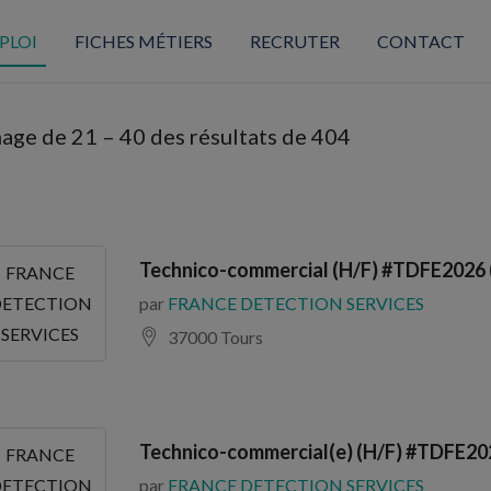
PLOI
FICHES MÉTIERS
RECRUTER
CONTACT
hage de
21
–
40
des résultats de 404
Technico-commercial (H/F) #TDFE2026 
FRANCE
par
FRANCE DETECTION SERVICES
ETECTION
SERVICES
37000 Tours
Technico-commercial(e) (H/F) #TDFE20
FRANCE
par
FRANCE DETECTION SERVICES
ETECTION