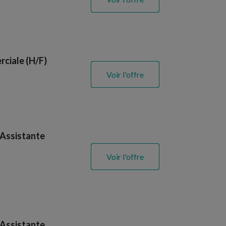
ciale (H/F)
Voir l'offre
 Assistante
Voir l'offre
 Assistante