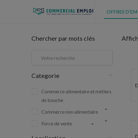
OFFRES D’EM
Chercher par mots clés
Affic
Categorie
D
Commerce alimentaire et métiers
de bouche
Commerce non alimentaire
Force de vente
D