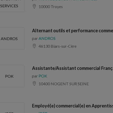
SERVICES
10000 Troyes
Alternant outils et performance comme
par
ANDROS
ANDROS
46130 Biars-sur-Cère
Assistante/Assistant commercial Franç
par
POK
POK
10400 NOGENT SUR SEINE
Employé(e) commercial(e) en Apprentis