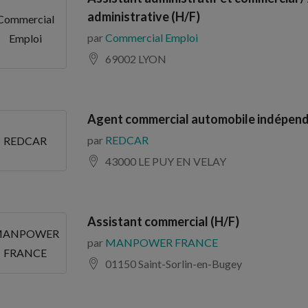
administrative (H/F)
Commercial
par
Commercial Emploi
Emploi
69002 LYON
Agent commercial automobile indépend
par
REDCAR
REDCAR
43000 LE PUY EN VELAY
Assistant commercial (H/F)
ANPOWER
par
MANPOWER FRANCE
FRANCE
01150 Saint-Sorlin-en-Bugey