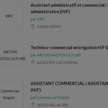
Assistant administratif et commercial /
administrative (H/F)
VRV
par
VRV
57420 VERNY
Technico-commercial en irrigation H/F (
ARTOIS
par
ARTOIS MOTOCULTURE
OTOCULTURE
62223 STE CATHERINE
ASSISTANT COMMERCIAL / ASSISTA
(H/F)
Commercial
par
Commercial Emploi
Emploi
06220 VALLAURIS