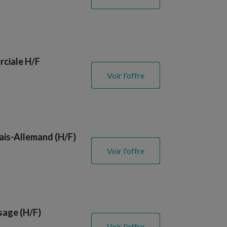
rciale H/F
Voir l'offre
ais-Allemand (H/F)
Voir l'offre
sage (H/F)
Voir l'offre