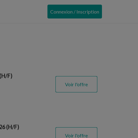
Connexion / Inscription
(H/F)
Voir l'offre
26 (H/F)
Voir l'offre