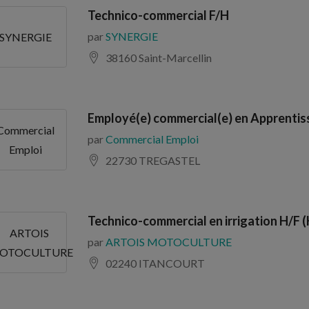
Technico-commercial F/H
par
SYNERGIE
SYNERGIE
38160 Saint-Marcellin
Employé(e) commercial(e) en Apprentis
Commercial
par
Commercial Emploi
Emploi
22730 TREGASTEL
Technico-commercial en irrigation H/F (
ARTOIS
par
ARTOIS MOTOCULTURE
OTOCULTURE
02240 ITANCOURT